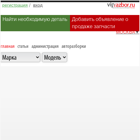
регистрация
/
вход
Найти необходимую деталь
Добавить объявление о
продаже запчасти
МОСКВА
▼
главная
статьи
администрация
авторазборки