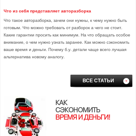
Что из себя представляет авторазборка
Что такое авторазборка, зачем они нужны, к чему нужно быть
готовым. Что можно требовать от разборок а чего не стоит.
Какие гарантии просить как минимум. На что обращать особое
внимание, о чем нужно узнать заранее. Как можно сэкономить
ваше время и деньги. Почему б.у. детали чаще всего лучшая
альтернатива новому аналогу.
ВСЕ СТАТЬИ
КАК
СЭКОНОМИТЬ
ВРЕМЯ И ДЕНЬГИ!