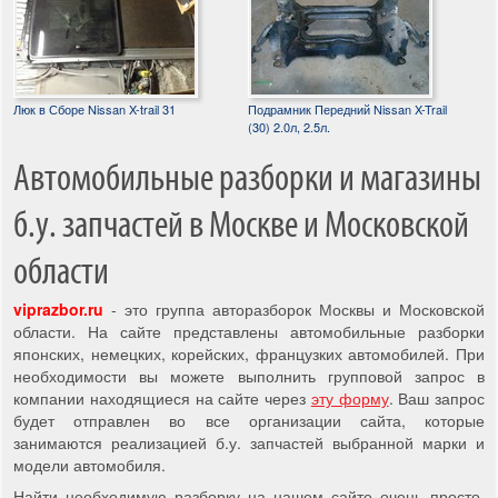
Люк в Сборе Nissan X-trail 31
Подрамник Передний Nissan X-Trail
(30) 2.0л, 2.5л.
Автомобильные разборки и магазины
б.у. запчастей в Москве и Московской
области
viprazbor.ru
- это группа авторазборок Москвы и Московской
области. На сайте представлены автомобильные разборки
японских, немецких, корейских, французких автомобилей. При
необходимости вы можете выполнить групповой запрос в
компании находящиеся на сайте через
эту форму
. Ваш запрос
будет отправлен во все организации сайта, которые
занимаются реализацией б.у. запчастей выбранной марки и
модели автомобиля.
Найти необходимую разборку на нашем сайте очень просто,