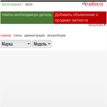
регистрация
/
вход
Найти необходимую деталь
Добавить объявление о
продаже запчасти
МОСКВА
▼
главная
статьи
администрация
авторазборки