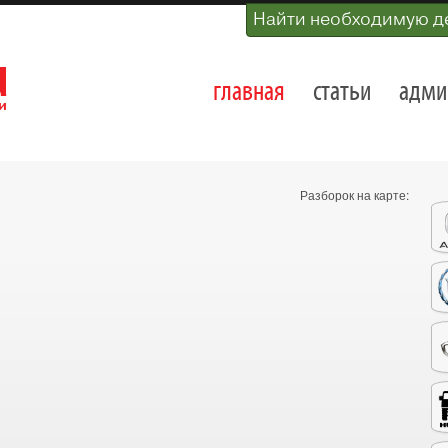
Найти необходимую д
главная
статьи
адми
Разборок на карте: