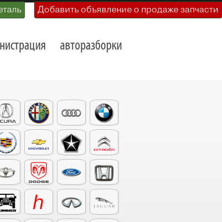
еталь
Добавить объявление о продаже запчасти
нистрация
авторазборки