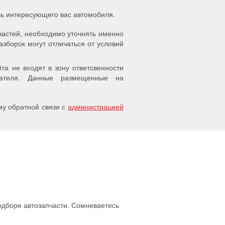
ель интересующего вас автомобиля.
частей, необходимо уточнять именно
азборок могут отличаться от условий
а не входят в зону ответсвенности
упателя. Данные размещенные на
.
у обратной связи с
администрацией
подборе автозапчасти. Сомневаетесь