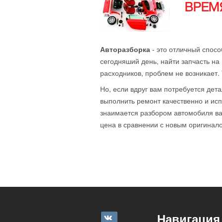
ВРЕМЯ
Авторазборка
- это отличный спосо
сегодняший день, найти запчасть на 
расходников, проблем не возникает.
Но, если вдруг вам потребуется дета
выполнить ремонт качественно и исп
знаимается разбором автомобиля ваш
цена в сравнении с новым оригиналом
Навигация