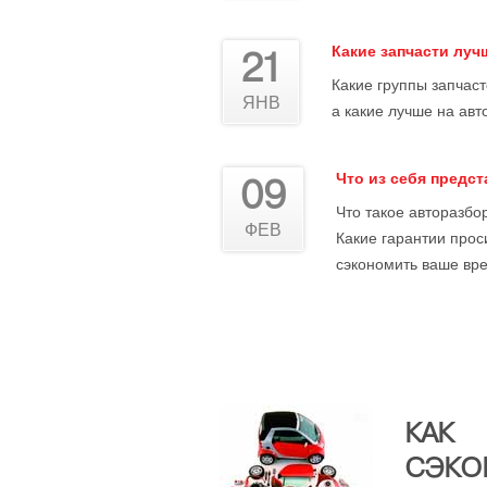
Какие запчасти лу
21
Какие группы запчас
ЯНВ
а какие лучше на авт
Что из себя предс
09
Что такое авторазбор
ФЕВ
Какие гарантии прос
сэкономить ваше вре
КАК
СЭКО