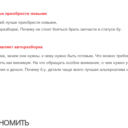
чше приобрести новыми
тей лучше приобрести новыми,
оразборке. Почему не стоит бояться брать запчасти в статусе бу.
тавляет авторазборка
ка, зачем они нужны, к чему нужно быть готовым. Что можно требова
ить как минимум. На что обращать особое внимание, о чем нужно у
мя и деньги. Почему б.у. детали чаще всего лучшая альтернатива 
НОМИТЬ