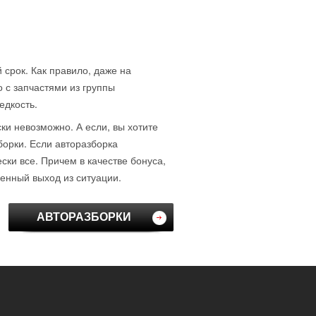
 срок. Как правило, даже на
о с запчастями из группы
едкость.
ски невозможно. А если, вы хотите
борки. Если авторазборка
ки все. Причем в качестве бонуса,
венный выход из ситуации.
АВТОРАЗБОРКИ