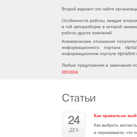
Второй вариант это найти организац
Особенности работы, каждая атораз
в той авторазборке в которой заним
работы других компаний.
Коммерческие отношения посетител
информационного портала vipra
информационном портале viprazbor.r
Любые предложения и замечания по 
ресурса
Статьи
Как правильно выб
24
Как выбрать запчасть
ДЕК
и переживаете, что 