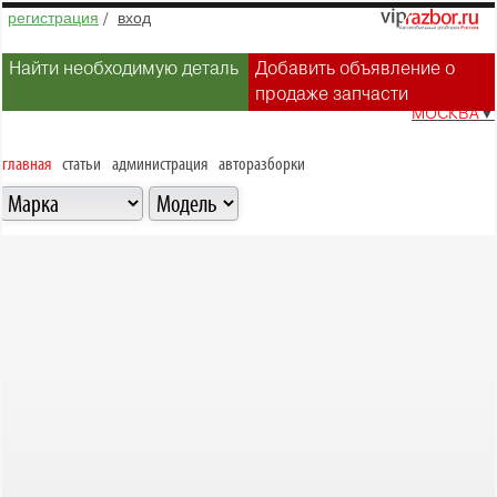
регистрация
/
вход
Найти необходимую деталь
Добавить объявление о
продаже запчасти
МОСКВА
▼
главная
статьи
администрация
авторазборки