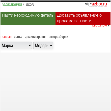
регистрация
/
вход
Найти необходимую деталь
Добавить объявление о
продаже запчасти
МОСКВА
▼
главная
статьи
администрация
авторазборки