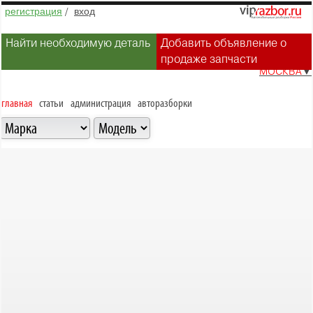
регистрация
/
вход
Найти необходимую деталь
Добавить объявление о
продаже запчасти
МОСКВА
▼
главная
статьи
администрация
авторазборки