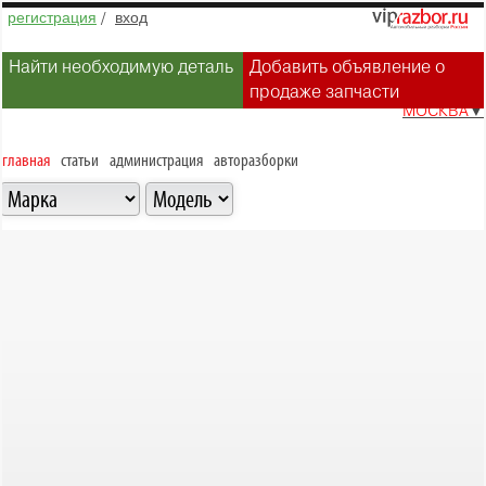
регистрация
/
вход
Найти необходимую деталь
Добавить объявление о
продаже запчасти
МОСКВА
▼
главная
статьи
администрация
авторазборки