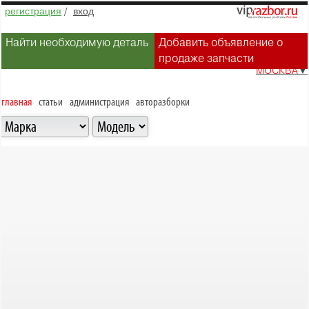
регистрация
/
вход
Найти необходимую деталь
Добавить объявление о
продаже запчасти
МОСКВА
▼
главная
статьи
администрация
авторазборки