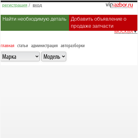
регистрация
/
вход
Найти необходимую деталь
Добавить объявление о
продаже запчасти
МОСКВА
▼
главная
статьи
администрация
авторазборки