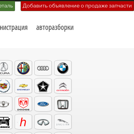
еталь
Добавить объявление о продаже запчасти
нистрация
авторазборки