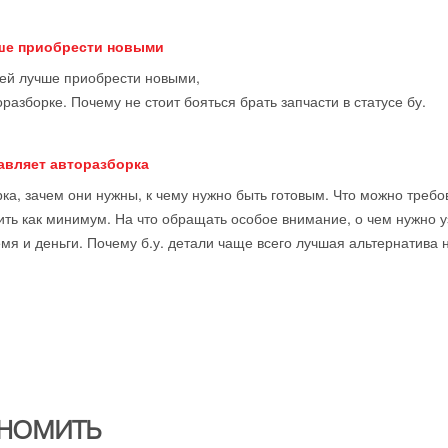
чше приобрести новыми
тей лучше приобрести новыми,
оразборке. Почему не стоит бояться брать запчасти в статусе бу.
тавляет авторазборка
ка, зачем они нужны, к чему нужно быть готовым. Что можно требова
ить как минимум. На что обращать особое внимание, о чем нужно у
мя и деньги. Почему б.у. детали чаще всего лучшая альтернатива 
НОМИТЬ