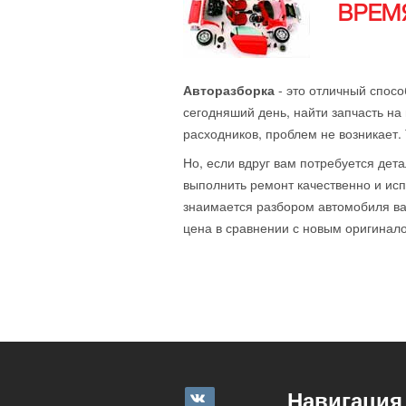
ВРЕМЯ
Авторазборка
- это отличный спосо
сегодняший день, найти запчасть на 
расходников, проблем не возникает.
Но, если вдруг вам потребуется дета
выполнить ремонт качественно и исп
знаимается разбором автомобиля ваш
цена в сравнении с новым оригиналом
Навигация