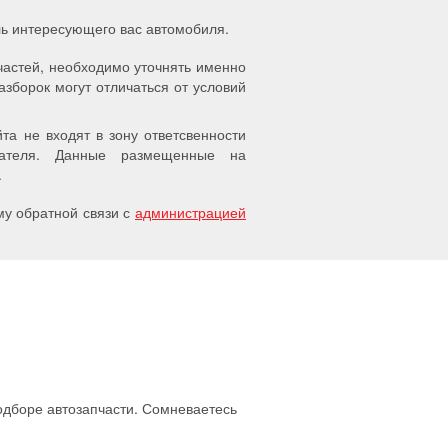
ель интересующего вас автомобиля.
частей, необходимо уточнять именно
азборок могут отличаться от условий
а не входят в зону ответсвенности
упателя. Данные размещенные на
.
у обратной связи с
администрацией
подборе автозапчасти. Сомневаетесь