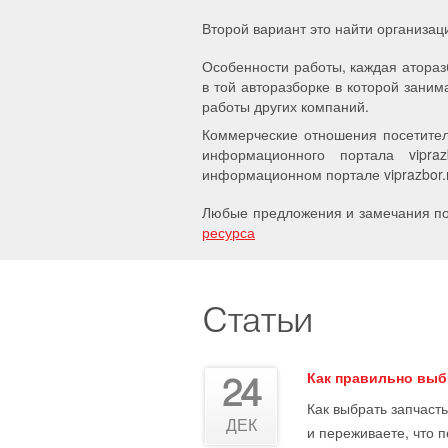
Второй вариант это найти организац
Особенности работы, каждая атораз
в той авторазборке в которой заним
работы других компаний.
Коммерческие отношения посетител
информационного портала vipra
информационном портале viprazbor.r
Любые предложения и замечания по 
ресурса
Статьи
Как правильно выб
24
Как выбрать запчасть
ДЕК
и переживаете, что 