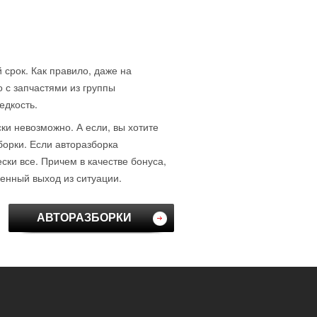
 срок. Как правило, даже на
о с запчастями из группы
едкость.
ски невозможно. А если, вы хотите
борки. Если авторазборка
ки все. Причем в качестве бонуса,
венный выход из ситуации.
АВТОРАЗБОРКИ