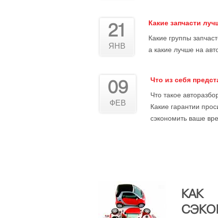
Какие запчасти лу
21
Какие группы запчас
ЯНВ
а какие лучше на авт
Что из себя предс
09
Что такое авторазбор
ФЕВ
Какие гарантии прос
сэкономить ваше вре
КАК
СЭКО