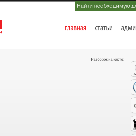
Найти необходимую д
главная
статьи
адми
Разборок на карте: