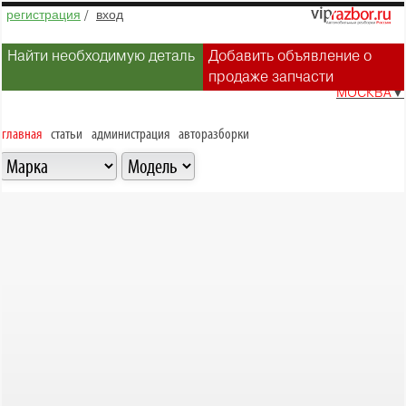
регистрация
/
вход
Найти необходимую деталь
Добавить объявление о
продаже запчасти
МОСКВА
▼
главная
статьи
администрация
авторазборки