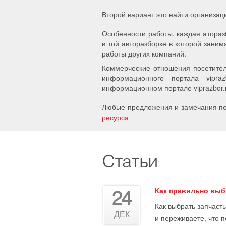
Второй вариант это найти организац
Особенности работы, каждая атораз
в той авторазборке в которой заним
работы других компаний.
Коммерческие отношения посетител
информационного портала vipra
информационном портале viprazbor.r
Любые предложения и замечания по 
ресурса
Статьи
Как правильно выб
24
Как выбрать запчасть
ДЕК
и переживаете, что 