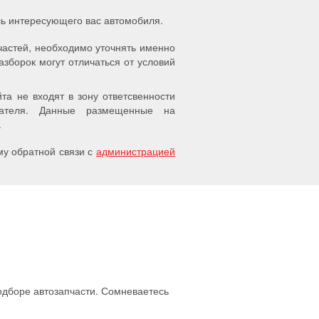
ель интересующего вас автомобиля.
частей, необходимо уточнять именно
азборок могут отличаться от условий
а не входят в зону ответсвенности
упателя. Данные размещенные на
.
у обратной связи с
администрацией
подборе автозапчасти. Сомневаетесь