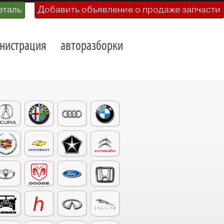
еталь
Добавить объявление о продаже запчасти
нистрация
авторазборки