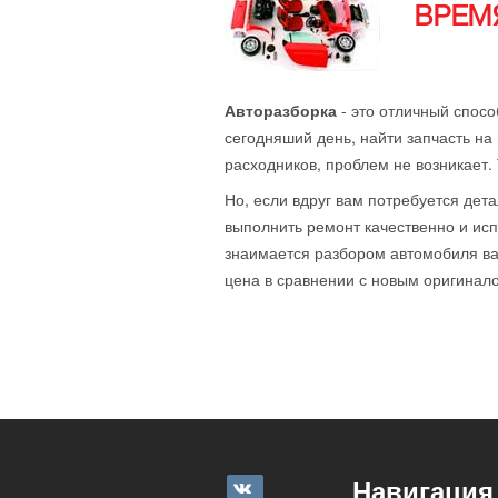
ВРЕМЯ
Авторазборка
- это отличный спосо
сегодняший день, найти запчасть на 
расходников, проблем не возникает.
Но, если вдруг вам потребуется дета
выполнить ремонт качественно и исп
знаимается разбором автомобиля ваш
цена в сравнении с новым оригиналом
Навигация