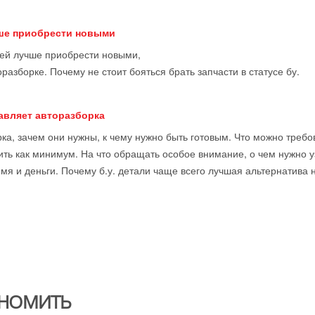
чше приобрести новыми
тей лучше приобрести новыми,
оразборке. Почему не стоит бояться брать запчасти в статусе бу.
тавляет авторазборка
ка, зачем они нужны, к чему нужно быть готовым. Что можно требова
ить как минимум. На что обращать особое внимание, о чем нужно у
мя и деньги. Почему б.у. детали чаще всего лучшая альтернатива 
НОМИТЬ