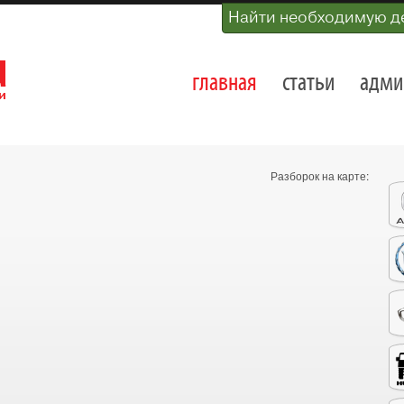
Найти необходимую д
главная
статьи
адми
Разборок на карте: