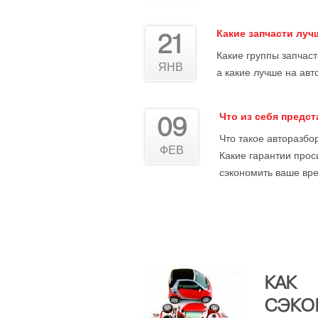
Какие запчасти лу
21
Какие группы запчас
ЯНВ
а какие лучше на авт
Что из себя предс
09
Что такое авторазбор
ФЕВ
Какие гарантии прос
сэкономить ваше вре
КАК
СЭКО