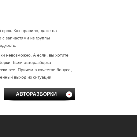
 срок. Как правило, даже на
о с запчастями из группы
едкость.
ски невозможно. А если, вы хотите
борки. Если авторазборка
ки все. Причем в качестве бонуса,
венный выход из ситуации.
АВТОРАЗБОРКИ