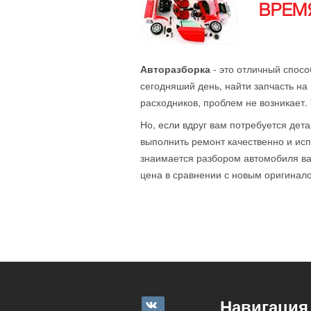
ВРЕМЯ
Авторазборка
- это отличный спосо
сегодняший день, найти запчасть на 
расходников, проблем не возникает.
Но, если вдруг вам потребуется дета
выполнить ремонт качественно и исп
знаимается разбором автомобиля ваш
цена в сравнении с новым оригиналом
Навигация