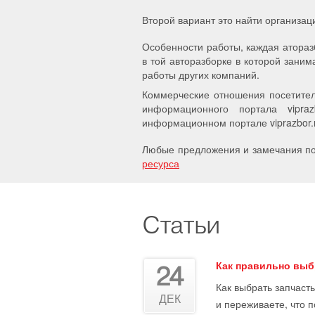
Второй вариант это найти организац
Особенности работы, каждая атораз
в той авторазборке в которой заним
работы других компаний.
Коммерческие отношения посетител
информационного портала vipra
информационном портале viprazbor.r
Любые предложения и замечания по 
ресурса
Статьи
Как правильно выб
24
Как выбрать запчасть
ДЕК
и переживаете, что 