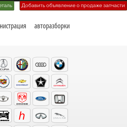
еталь
Добавить объявление о продаже запчасти
нистрация
авторазборки