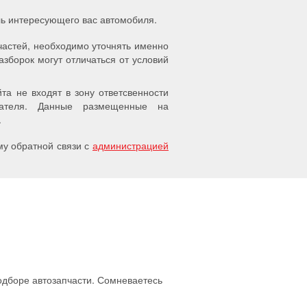
ель интересующего вас автомобиля.
частей, необходимо уточнять именно
азборок могут отличаться от условий
а не входят в зону ответсвенности
упателя. Данные размещенные на
.
у обратной связи с
администрацией
подборе автозапчасти. Сомневаетесь