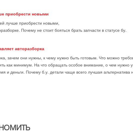
чше приобрести новыми
тей лучше приобрести новыми,
оразборке. Почему не стоит бояться брать запчасти в статусе бу.
тавляет авторазборка
ка, зачем они нужны, к чему нужно быть готовым. Что можно требова
ить как минимум. На что обращать особое внимание, о чем нужно у
мя и деньги. Почему б.у. детали чаще всего лучшая альтернатива 
НОМИТЬ