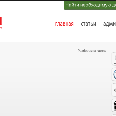
Найти необходимую д
главная
статьи
адми
Разборок на карте: