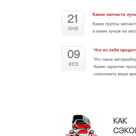
Какие запчасти лу
21
Какие группы запчас
ЯНВ
а какие лучше на авт
Что из себя предс
09
Что такое авторазбор
ФЕВ
Какие гарантии прос
сэкономить ваше вре
КАК
СЭКО