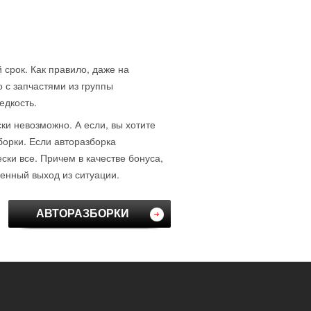
 срок. Как правило, даже на
о с запчастями из группы
едкость.
ски невозможно. А если, вы хотите
борки. Если авторазборка
ки все. Причем в качестве бонуса,
венный выход из ситуации.
АВТОРАЗБОРКИ