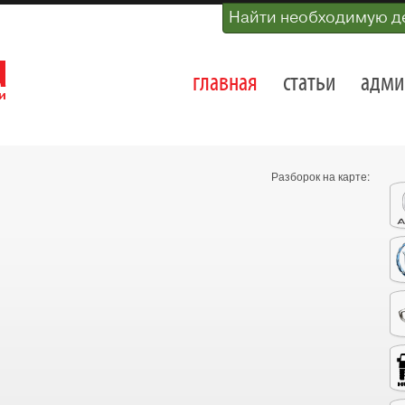
Найти необходимую д
главная
статьи
адми
Разборок на карте: