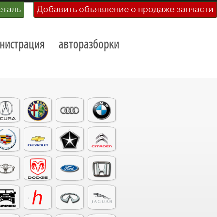
еталь
Добавить объявление о продаже запчасти
нистрация
авторазборки