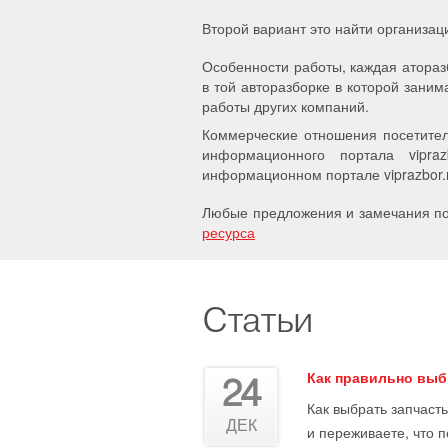
Второй вариант это найти организац
Особенности работы, каждая атораз
в той авторазборке в которой заним
работы других компаний.
Коммерческие отношения посетител
информационного портала vipra
информационном портале viprazbor.r
Любые предложения и замечания по 
ресурса
Статьи
Как правильно выб
24
Как выбрать запчасть
ДЕК
и переживаете, что 