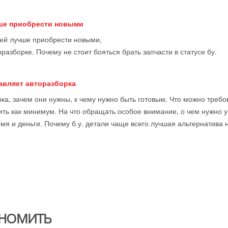
чше приобрести новыми
тей лучше приобрести новыми,
оразборке. Почему не стоит бояться брать запчасти в статусе бу.
тавляет авторазборка
ка, зачем они нужны, к чему нужно быть готовым. Что можно требова
ить как минимум. На что обращать особое внимание, о чем нужно у
мя и деньги. Почему б.у. детали чаще всего лучшая альтернатива 
НОМИТЬ