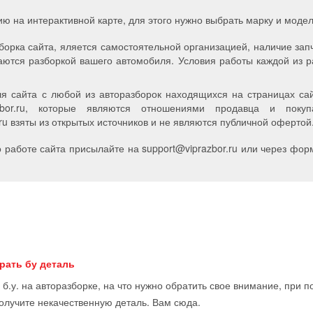
ию на интерактивной карте, для этого нужно выбрать марку и мод
борка сайта, яляется самостоятельной организацией, наличие зап
аются разборкой вашего автомобиля. Условия работы каждой из р
я сайта с любой из авторазборок находящихся на страницах сайт
zbor.ru, которые являются отношениями продавца и пок
u взяты из открытых источников и не являются публичной офертой
работе сайта присылайте на support
@
viprazbor.
ru
или через форм
рать бу деталь
 б.у. на авторазборке, на что нужно обратить свое внимание, при 
получите некачественную деталь. Вам сюда.