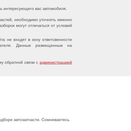
ель интересующего вас автомобиля.
частей, необходимо уточнять именно
азборок могут отличаться от условий
а не входят в зону ответсвенности
упателя. Данные размещенные на
.
у обратной связи с
администрацией
подборе автозапчасти. Сомневаетесь