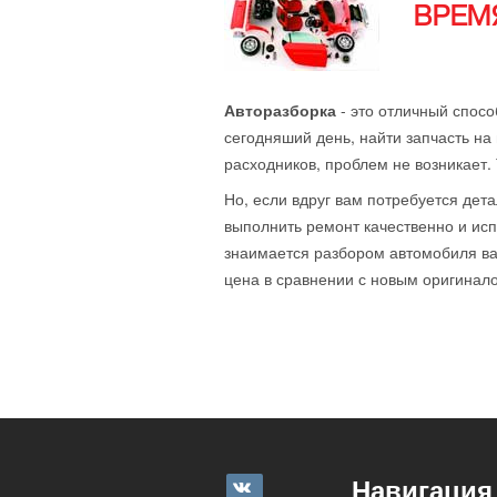
ВРЕМЯ
Авторазборка
- это отличный спосо
сегодняший день, найти запчасть на 
расходников, проблем не возникает.
Но, если вдруг вам потребуется дета
выполнить ремонт качественно и исп
знаимается разбором автомобиля ваш
цена в сравнении с новым оригиналом
Навигация