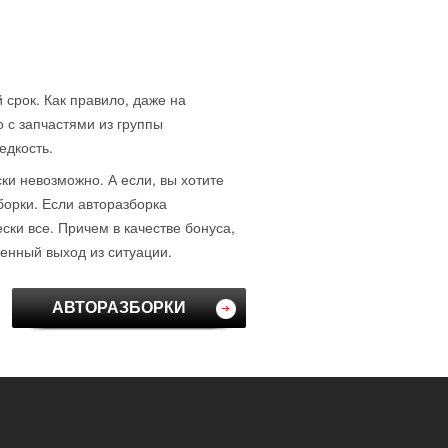
 срок. Как правило, даже на
о с запчастями из группы
едкость.
ски невозможно. А если, вы хотите
борки. Если авторазборка
ки все. Причем в качестве бонуса,
венный выход из ситуации.
АВТОРАЗБОРКИ