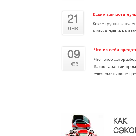
Какие запчасти лу
21
Какие группы запчас
ЯНВ
а какие лучше на авт
Что из себя предс
09
Что такое авторазбор
ФЕВ
Какие гарантии прос
сэкономить ваше вре
КАК
СЭКО