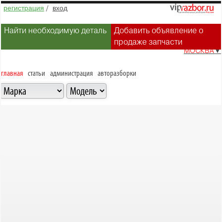
регистрация
/
вход
Найти необходимую деталь
Добавить объявление о
продаже запчасти
МОСКВА
▼
главная
статьи
администрация
авторазборки