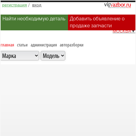
регистрация
/
вход
Найти необходимую деталь
Добавить объявление о
продаже запчасти
МОСКВА
▼
главная
статьи
администрация
авторазборки