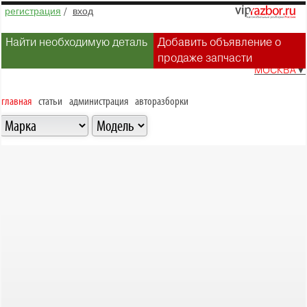
регистрация
/
вход
Найти необходимую деталь
Добавить объявление о
продаже запчасти
МОСКВА
▼
главная
статьи
администрация
авторазборки