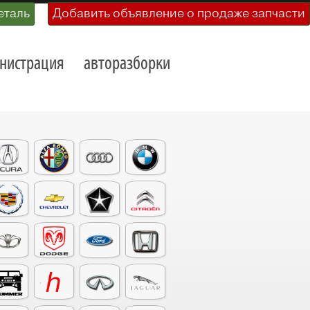
еталь
Добавить объявление о продаже запчасти
нистрация
авторазборки