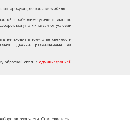
ель интересующего вас автомобиля.
частей, необходимо уточнять именно
азборок могут отличаться от условий
а не входят в зону ответсвенности
упателя. Данные размещенные на
.
у обратной связи с
администрацией
подборе автозапчасти. Сомневаетесь