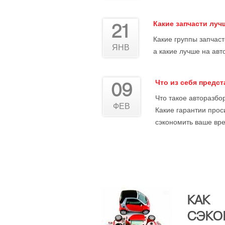
Какие запчасти лу
21
Какие группы запчас
ЯНВ
а какие лучше на авт
Что из себя предс
09
Что такое авторазбор
ФЕВ
Какие гарантии прос
сэкономить ваше вре
КАК
СЭКО