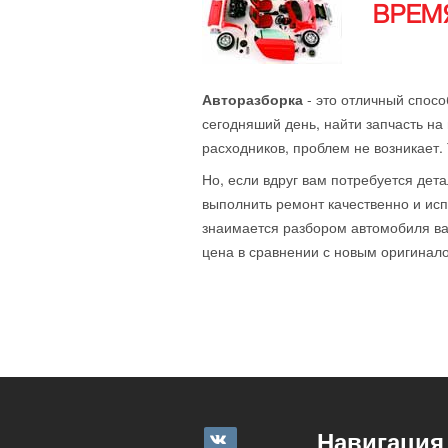
ВРЕМЯ
Авторазборка
- это отличный спосо
сегодняший день, найти запчасть на 
расходников, проблем не возникает.
Но, если вдруг вам потребуется дета
выполнить ремонт качественно и исп
знаимается разбором автомобиля ваш
цена в сравнении с новым оригиналом
Навигация