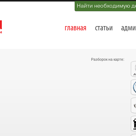
Найти необходимую д
главная
статьи
адми
Разборок на карте: