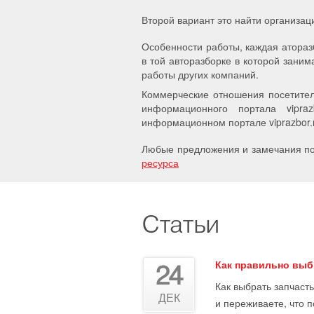
Второй вариант это найти организац
Особенности работы, каждая атораз
в той авторазборке в которой заним
работы других компаний.
Коммерческие отношения посетител
информационного портала vipra
информационном портале viprazbor.r
Любые предложения и замечания по 
ресурса
Статьи
Как правильно выб
24
Как выбрать запчасть
ДЕК
и переживаете, что 