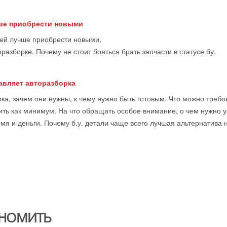
чше приобрести новыми
тей лучше приобрести новыми,
оразборке. Почему не стоит бояться брать запчасти в статусе бу.
тавляет авторазборка
ка, зачем они нужны, к чему нужно быть готовым. Что можно требова
ить как минимум. На что обращать особое внимание, о чем нужно у
мя и деньги. Почему б.у. детали чаще всего лучшая альтернатива 
НОМИТЬ