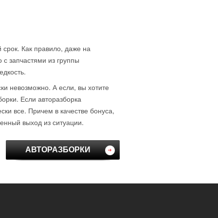
 срок. Как правило, даже на
о с запчастями из группы
едкость.
ски невозможно. А если, вы хотите
борки. Если авторазборка
ки все. Причем в качестве бонуса,
венный выход из ситуации.
АВТОРАЗБОРКИ