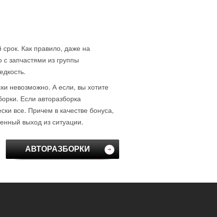
 срок. Как правило, даже на
о с запчастями из группы
едкость.
ски невозможно. А если, вы хотите
борки. Если авторазборка
ки все. Причем в качестве бонуса,
венный выход из ситуации.
АВТОРАЗБОРКИ