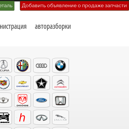
еталь
Добавить объявление о продаже запчасти
нистрация
авторазборки