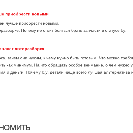
чше приобрести новыми
тей лучше приобрести новыми,
оразборке. Почему не стоит бояться брать запчасти в статусе бу.
тавляет авторазборка
ка, зачем они нужны, к чему нужно быть готовым. Что можно требова
ить как минимум. На что обращать особое внимание, о чем нужно у
мя и деньги. Почему б.у. детали чаще всего лучшая альтернатива 
НОМИТЬ