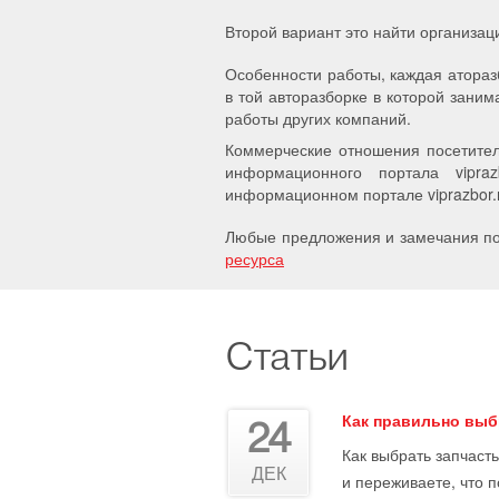
Второй вариант это найти организац
Особенности работы, каждая атораз
в той авторазборке в которой заним
работы других компаний.
Коммерческие отношения посетител
информационного портала vipra
информационном портале viprazbor.r
Любые предложения и замечания по 
ресурса
Статьи
Как правильно выб
24
Как выбрать запчасть
ДЕК
и переживаете, что 