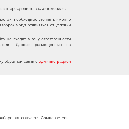
ель интересующего вас автомобиля.
частей, необходимо уточнять именно
азборок могут отличаться от условий
а не входят в зону ответсвенности
упателя. Данные размещенные на
.
у обратной связи с
администрацией
подборе автозапчасти. Сомневаетесь