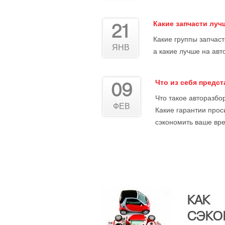
Какие запчасти лу
21
Какие группы запчас
ЯНВ
а какие лучше на авт
Что из себя предс
09
Что такое авторазбор
ФЕВ
Какие гарантии прос
сэкономить ваше вре
КАК
СЭКО