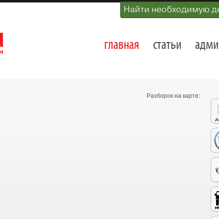
Найти необходимую д
главная
статьи
адми
Разборок на карте: