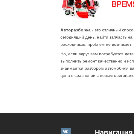
ВРЕМЯ
Авторазборка
- это отличный спосо
сегодняший день, найти запчасть на 
расходников, проблем не возникает.
Но, если вдруг вам потребуется дета
выполнить ремонт качественно и исп
знаимается разбором автомобиля ваш
цена в сравнении с новым оригиналом
Навигация