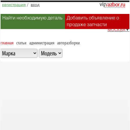
регистрация
/
вход
Найти необходимую деталь
Добавить объявление о
продаже запчасти
МОСКВА
▼
главная
статьи
администрация
авторазборки