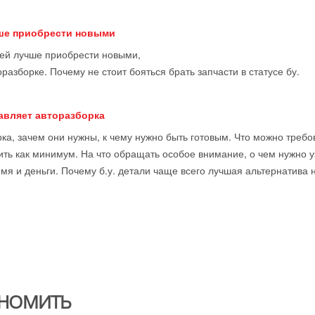
чше приобрести новыми
тей лучше приобрести новыми,
оразборке. Почему не стоит бояться брать запчасти в статусе бу.
тавляет авторазборка
ка, зачем они нужны, к чему нужно быть готовым. Что можно требова
ить как минимум. На что обращать особое внимание, о чем нужно у
мя и деньги. Почему б.у. детали чаще всего лучшая альтернатива 
НОМИТЬ