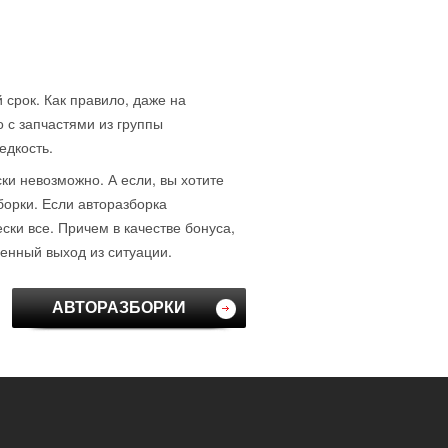
 срок. Как правило, даже на
о с запчастями из группы
едкость.
ски невозможно. А если, вы хотите
борки. Если авторазборка
ки все. Причем в качестве бонуса,
венный выход из ситуации.
АВТОРАЗБОРКИ