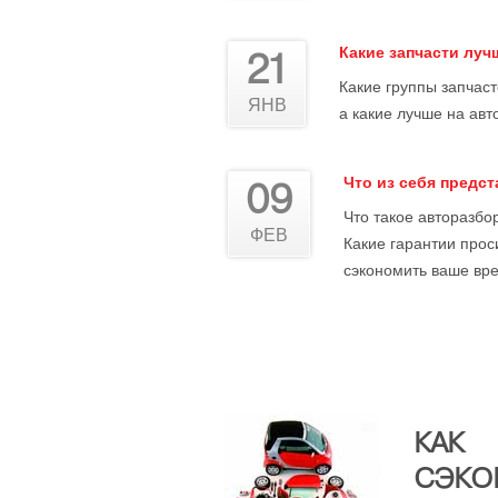
Какие запчасти лу
21
Какие группы запчас
ЯНВ
а какие лучше на авт
Что из себя предс
09
Что такое авторазбор
ФЕВ
Какие гарантии прос
сэкономить ваше вре
КАК
СЭКО