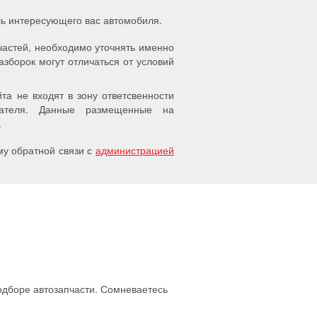
ель интересующего вас автомобиля.
частей, необходимо уточнять именно
азборок могут отличаться от условий
а не входят в зону ответсвенности
упателя. Данные размещенные на
.
у обратной связи с
администрацией
подборе автозапчасти. Сомневаетесь