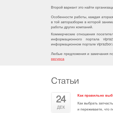
Второй вариант это найти организац
Особенности работы, каждая атораз
в той авторазборке в которой заним
работы других компаний.
Коммерческие отношения посетител
информационного портала vipra
информационном портале viprazbor.r
Любые предложения и замечания по 
ресурса
Статьи
Как правильно выб
24
Как выбрать запчасть
ДЕК
и переживаете, что 