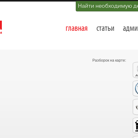
Найти необходимую д
главная
статьи
адми
Разборок на карте: