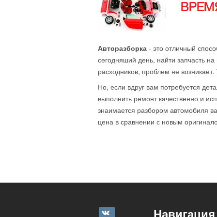
ВРЕМЯ
Авторазборка
- это отличный спосо
сегодняший день, найти запчасть на 
расходников, проблем не возникает.
Но, если вдруг вам потребуется дета
выполнить ремонт качественно и исп
знаимается разбором автомобиля ваш
цена в сравнении с новым оригиналом
Навигация