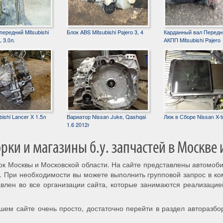
ередний Mitsubishi
Блок ABS Mitsubishi Pajero 3, 4
Карданный вал Передн
 3.0л.
АКПП Mitsubishi Pajero
ishi Lancer X 1.5л
Вариатор Nissan Juke, Qashqai
Люк в Сборе Nissan X-tr
1.6 2012г
ки и магазины б.у. запчастей в Москве 
рок Москвы и Московской области. На сайте представлены автомоб
. При необходимости вы можете выполнить групповой запрос в к
авлен во все организации сайта, которые занимаются реализацие
шем сайте очень просто, достаточно перейти в раздел авторазбо