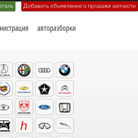
еталь
Добавить объявление о продаже запчасти
нистрация
авторазборки