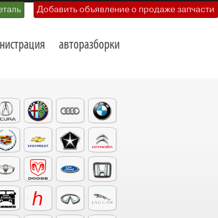
еталь
Добавить объявление о продаже запчасти
нистрация
авторазборки