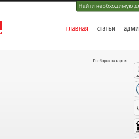
Найти необходимую д
главная
статьи
адми
Разборок на карте: