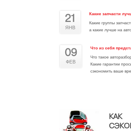
Какие запчасти лу
21
Какие группы запчас
ЯНВ
а какие лучше на авт
Что из себя предс
09
Что такое авторазбор
ФЕВ
Какие гарантии прос
сэкономить ваше вре
КАК
СЭКО