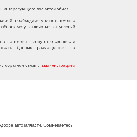
ель интересующего вас автомобиля.
частей, необходимо уточнять именно
азборок могут отличаться от условий
а не входят в зону ответсвенности
упателя. Данные размещенные на
.
у обратной связи с
администрацией
подборе автозапчасти. Сомневаетесь