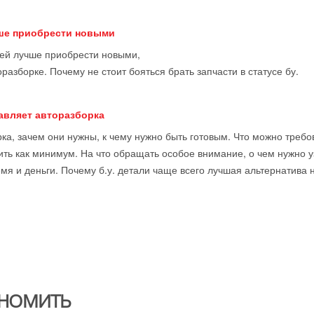
чше приобрести новыми
тей лучше приобрести новыми,
оразборке. Почему не стоит бояться брать запчасти в статусе бу.
тавляет авторазборка
ка, зачем они нужны, к чему нужно быть готовым. Что можно требова
ить как минимум. На что обращать особое внимание, о чем нужно у
мя и деньги. Почему б.у. детали чаще всего лучшая альтернатива 
НОМИТЬ