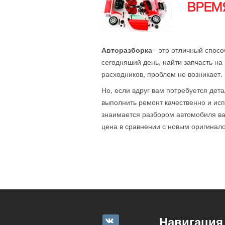
ВРЕМЯ
Авторазборка
- это отличный спосо
сегодняший день, найти запчасть на 
расходников, проблем не возникает.
Но, если вдруг вам потребуется дета
выполнить ремонт качественно и исп
знаимается разбором автомобиля ваш
цена в сравнении с новым оригиналом
Навигация