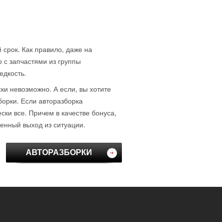
 срок. Как правило, даже на
о с запчастями из группы
едкость.
ски невозможно. А если, вы хотите
борки. Если авторазборка
ки все. Причем в качестве бонуса,
венный выход из ситуации.
АВТОРАЗБОРКИ