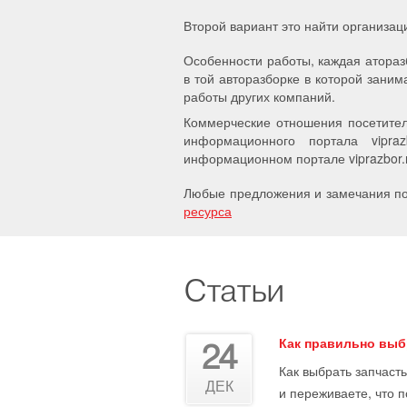
Второй вариант это найти организац
Особенности работы, каждая атораз
в той авторазборке в которой заним
работы других компаний.
Коммерческие отношения посетител
информационного портала vipra
информационном портале viprazbor.r
Любые предложения и замечания по 
ресурса
Статьи
Как правильно выб
24
Как выбрать запчасть
ДЕК
и переживаете, что 