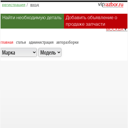
регистрация
/
вход
Найти необходимую деталь
Добавить объявление о
продаже запчасти
МОСКВА
▼
главная
статьи
администрация
авторазборки