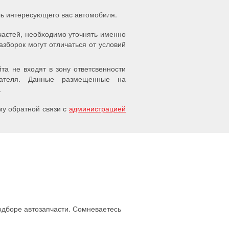
ель интересующего вас автомобиля.
частей, необходимо уточнять именно
азборок могут отличаться от условий
а не входят в зону ответсвенности
упателя. Данные размещенные на
.
у обратной связи с
администрацией
подборе автозапчасти. Сомневаетесь