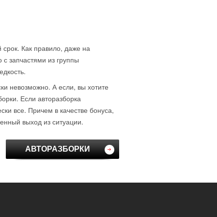
 срок. Как правило, даже на
о с запчастями из группы
едкость.
ски невозможно. А если, вы хотите
борки. Если авторазборка
ки все. Причем в качестве бонуса,
венный выход из ситуации.
АВТОРАЗБОРКИ