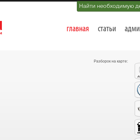
Найти необходимую д
главная
статьи
адми
Разборок на карте: