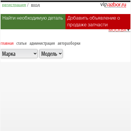
регистрация
/
вход
Найти необходимую деталь
Добавить объявление о
продаже запчасти
МОСКВА
▼
главная
статьи
администрация
авторазборки