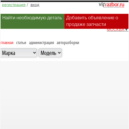
регистрация
/
вход
Найти необходимую деталь
Добавить объявление о
продаже запчасти
МОСКВА
▼
главная
статьи
администрация
авторазборки