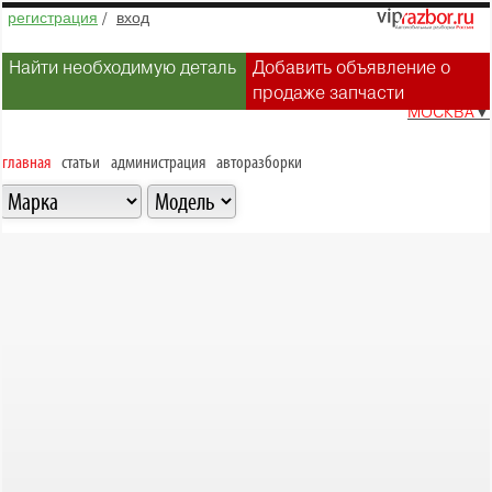
регистрация
/
вход
Найти необходимую деталь
Добавить объявление о
продаже запчасти
МОСКВА
▼
главная
статьи
администрация
авторазборки