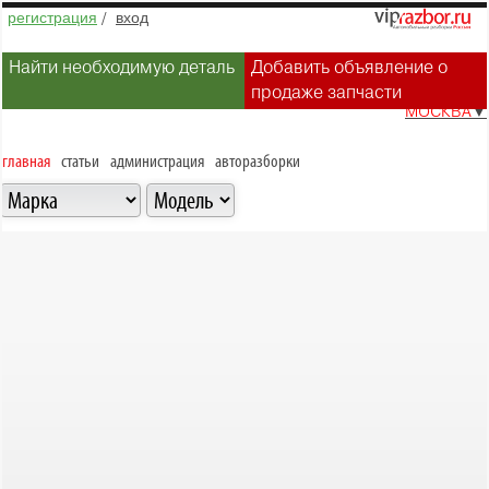
регистрация
/
вход
Найти необходимую деталь
Добавить объявление о
продаже запчасти
МОСКВА
▼
главная
статьи
администрация
авторазборки