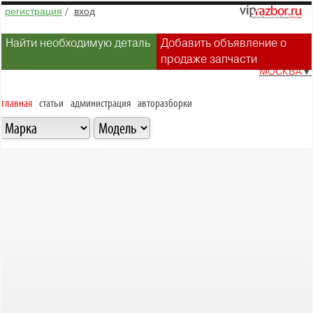
регистрация
/
вход
Найти необходимую деталь
Добавить объявление о
продаже запчасти
МОСКВА
▼
главная
статьи
администрация
авторазборки