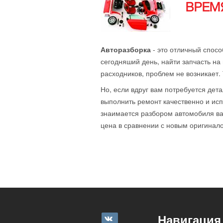
ВРЕМЯ
Авторазборка
- это отличный спосо
сегодняший день, найти запчасть на 
расходников, проблем не возникает.
Но, если вдруг вам потребуется дета
выполнить ремонт качественно и исп
знаимается разбором автомобиля ваш
цена в сравнении с новым оригиналом
Навигация