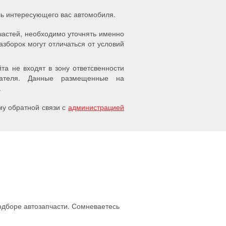
ель интересующего вас автомобиля.
частей, необходимо уточнять именно
азборок могут отличаться от условий
а не входят в зону ответсвенности
упателя. Данные размещенные на
.
у обратной связи с
администрацией
подборе автозапчасти. Сомневаетесь