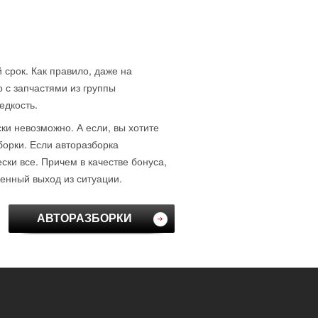
 срок. Как правило, даже на
о с запчастями из группы
едкость.
ски невозможно. А если, вы хотите
борки. Если авторазборка
ки все. Причем в качестве бонуса,
венный выход из ситуации.
АВТОРАЗБОРКИ