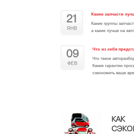
Какие запчасти лу
21
Какие группы запчас
ЯНВ
а какие лучше на авт
Что из себя предс
09
Что такое авторазбор
ФЕВ
Какие гарантии прос
сэкономить ваше вре
КАК
СЭКО