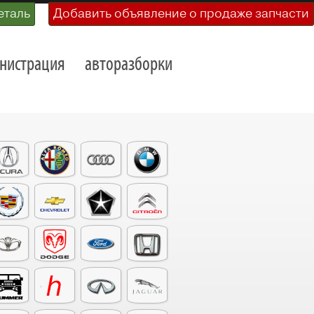
еталь
Добавить объявление о продаже запчасти
нистрация
авторазборки