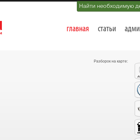
Найти необходимую д
главная
статьи
адми
Разборок на карте: