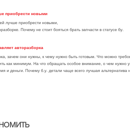
чше приобрести новыми
тей лучше приобрести новыми,
оразборке. Почему не стоит бояться брать запчасти в статусе бу.
тавляет авторазборка
ка, зачем они нужны, к чему нужно быть готовым. Что можно требова
ить как минимум. На что обращать особое внимание, о чем нужно у
мя и деньги. Почему б.у. детали чаще всего лучшая альтернатива 
НОМИТЬ