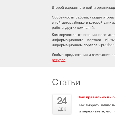
Второй вариант это найти организац
Особенности работы, каждая атораз
в той авторазборке в которой заним
работы других компаний.
Коммерческие отношения посетител
информационного портала vipra
информационном портале viprazbor.r
Любые предложения и замечания по 
ресурса
Статьи
Как правильно выб
24
Как выбрать запчасть
ДЕК
и переживаете, что 