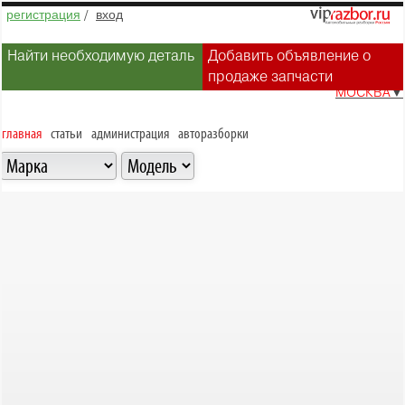
регистрация
/
вход
Найти необходимую деталь
Добавить объявление о
продаже запчасти
МОСКВА
▼
главная
статьи
администрация
авторазборки