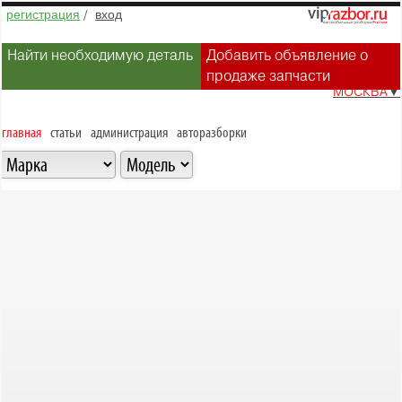
регистрация
/
вход
Найти необходимую деталь
Добавить объявление о
продаже запчасти
МОСКВА
▼
главная
статьи
администрация
авторазборки