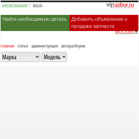
регистрация
/
вход
Найти необходимую деталь
Добавить объявление о
продаже запчасти
МОСКВА
▼
главная
статьи
администрация
авторазборки