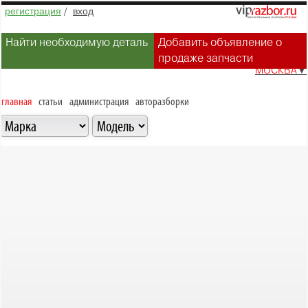
регистрация
/
вход
Найти необходимую деталь
Добавить объявление о
продаже запчасти
МОСКВА
▼
главная
статьи
администрация
авторазборки