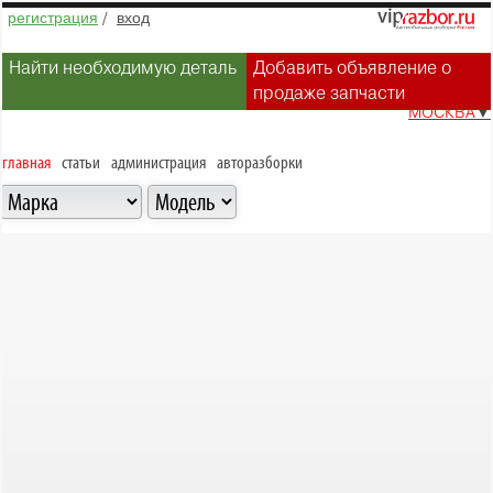
регистрация
/
вход
Найти необходимую деталь
Добавить объявление о
продаже запчасти
МОСКВА
▼
главная
статьи
администрация
авторазборки