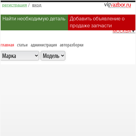
регистрация
/
вход
Найти необходимую деталь
Добавить объявление о
продаже запчасти
МОСКВА
▼
главная
статьи
администрация
авторазборки