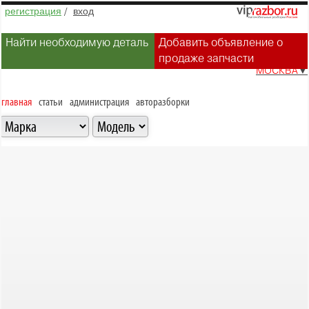
регистрация
/
вход
Найти необходимую деталь
Добавить объявление о
продаже запчасти
МОСКВА
▼
главная
статьи
администрация
авторазборки