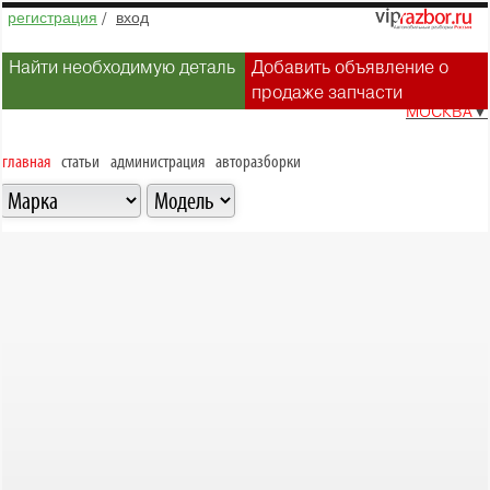
регистрация
/
вход
Найти необходимую деталь
Добавить объявление о
продаже запчасти
МОСКВА
▼
главная
статьи
администрация
авторазборки