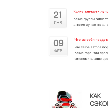
Какие запчасти лу
21
Какие группы запчас
ЯНВ
а какие лучше на авт
Что из себя предс
09
Что такое авторазбор
ФЕВ
Какие гарантии прос
сэкономить ваше вре
КАК
СЭКО