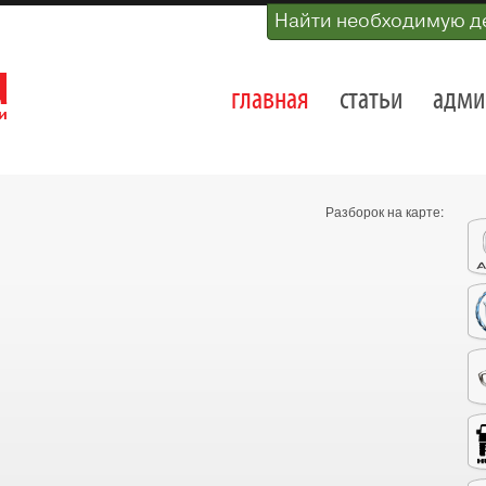
Найти необходимую д
главная
статьи
адми
Разборок на карте: