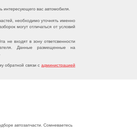
ель интересующего вас автомобиля.
частей, необходимо уточнять именно
азборок могут отличаться от условий
а не входят в зону ответсвенности
упателя. Данные размещенные на
.
у обратной связи с
администрацией
подборе автозапчасти. Сомневаетесь