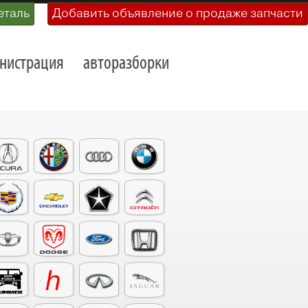
еталь
Добавить объявление о продаже запчасти
нистрация
авторазборки