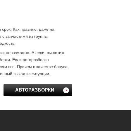
 срок. Как правило, даже на
о с запчастями из группы
едкость.
ски невозможно. А если, вы хотите
борки. Если авторазборка
ки все. Причем в качестве бонуса,
венный выход из ситуации.
АВТОРАЗБОРКИ