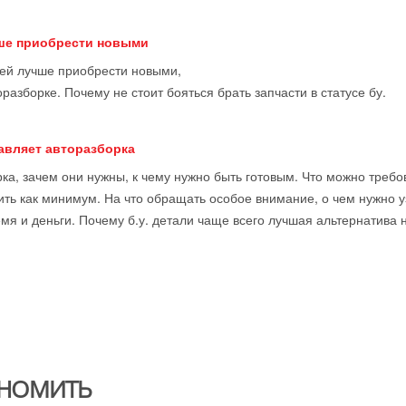
чше приобрести новыми
тей лучше приобрести новыми,
оразборке. Почему не стоит бояться брать запчасти в статусе бу.
тавляет авторазборка
ка, зачем они нужны, к чему нужно быть готовым. Что можно требова
ить как минимум. На что обращать особое внимание, о чем нужно у
мя и деньги. Почему б.у. детали чаще всего лучшая альтернатива 
НОМИТЬ