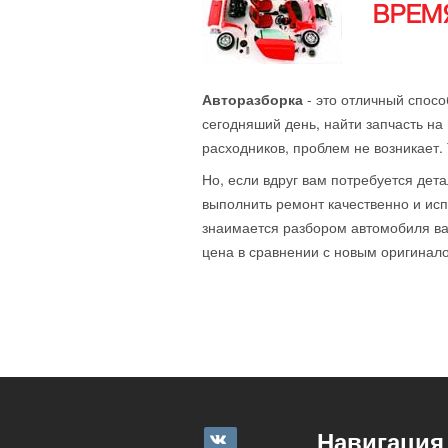
ВРЕМЯ
Авторазборка
- это отличный спосо
сегодняший день, найти запчасть на 
расходников, проблем не возникает.
Но, если вдруг вам потребуется дета
выполнить ремонт качественно и исп
знаимается разбором автомобиля ваш
цена в сравнении с новым оригиналом
Навигация