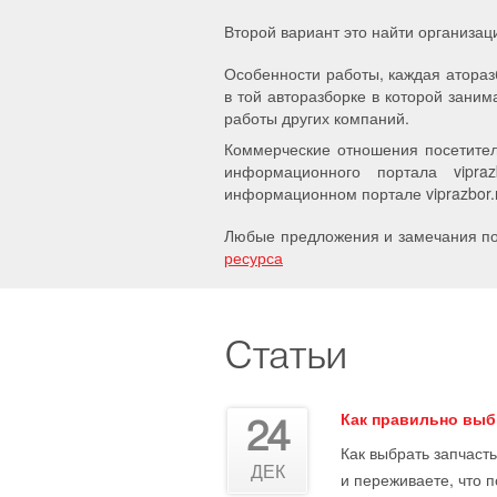
Второй вариант это найти организац
Особенности работы, каждая атораз
в той авторазборке в которой заним
работы других компаний.
Коммерческие отношения посетител
информационного портала vipra
информационном портале viprazbor.r
Любые предложения и замечания по 
ресурса
Статьи
Как правильно выб
24
Как выбрать запчасть
ДЕК
и переживаете, что 