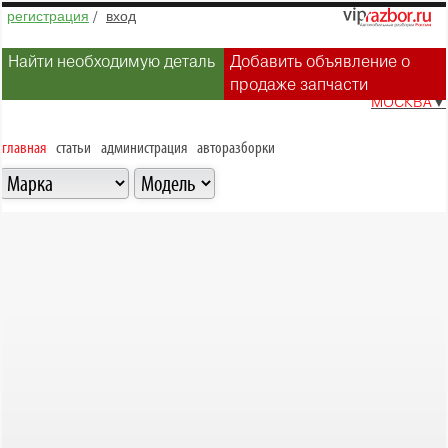
регистрация
/
вход
Найти необходимую деталь
Добавить объявление о
продаже запчасти
МОСКВА
▼
главная
статьи
администрация
авторазборки