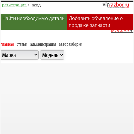
регистрация
/
вход
Найти необходимую деталь
Добавить объявление о
продаже запчасти
МОСКВА
▼
главная
статьи
администрация
авторазборки