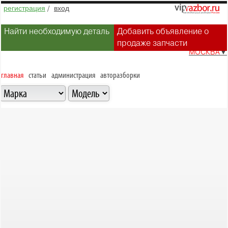
регистрация
/
вход
Найти необходимую деталь
Добавить объявление о
продаже запчасти
МОСКВА
▼
главная
статьи
администрация
авторазборки