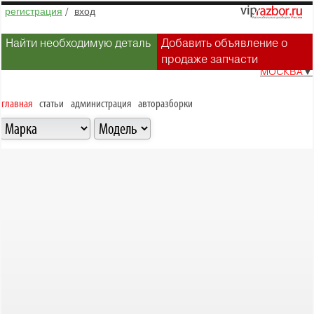
регистрация
/
вход
Найти необходимую деталь
Добавить объявление о
продаже запчасти
МОСКВА
▼
главная
статьи
администрация
авторазборки