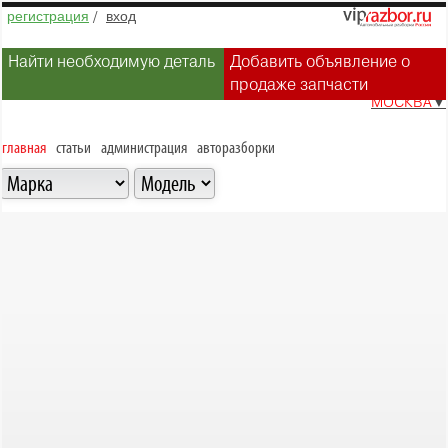
регистрация
/
вход
Найти необходимую деталь
Добавить объявление о
продаже запчасти
МОСКВА
▼
главная
статьи
администрация
авторазборки