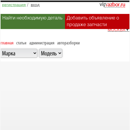
регистрация
/
вход
Найти необходимую деталь
Добавить объявление о
продаже запчасти
МОСКВА
▼
главная
статьи
администрация
авторазборки