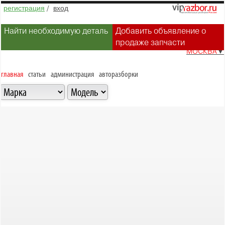
регистрация
/
вход
Найти необходимую деталь
Добавить объявление о
продаже запчасти
МОСКВА
▼
главная
статьи
администрация
авторазборки