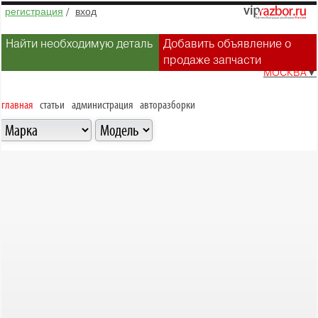
регистрация
/
вход
Найти необходимую деталь
Добавить объявление о
продаже запчасти
МОСКВА
▼
главная
статьи
администрация
авторазборки