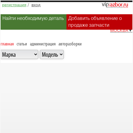
регистрация
/
вход
Найти необходимую деталь
Добавить объявление о
продаже запчасти
МОСКВА
▼
главная
статьи
администрация
авторазборки