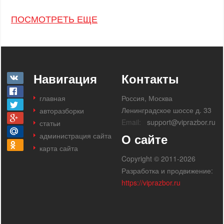
ПОСМОТРЕТЬ ЕЩЕ
Навигация
Контакты
главная
Россия, Москва
Ленинградское шоссе д. 33
авторазборки
Email:
support@viprazbor.ru
статьи
администрация сайта
О сайте
карта сайта
Copyright © 2011-2026
Разработка и продвижение:
https://viprazbor.ru