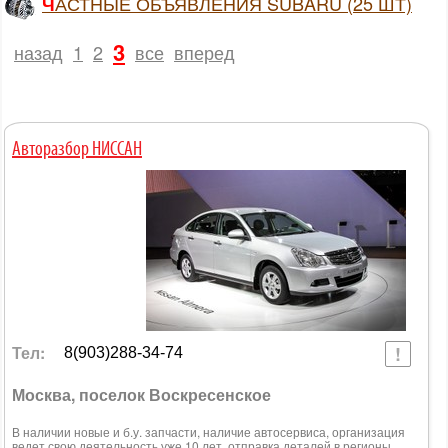
ЧАСТНЫЕ ОБЪЯВЛЕНИЯ SUBARU (25 ШТ)
3
назад
1
2
все
вперед
Авторазбор НИССАН
Тел:
8(903)288-34-74
Москва, поселок Воскресенское
В наличии новые и б.у. запчасти, наличие автосервиса, организация
ведет свою деятельность уже 10 лет, отправка деталей в регионы,