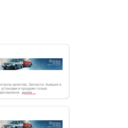
онтроль качества. Запчасти, бывшие в
 установки и продажи только
 автомобиля.
далее ...