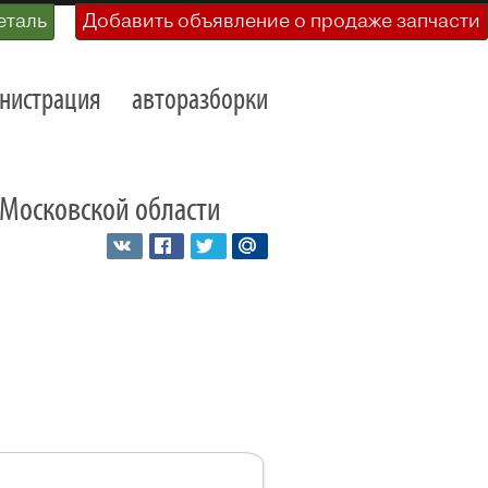
еталь
Добавить объявление о продаже запчасти
нистрация
авторазборки
и Московской области