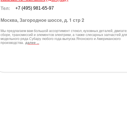
Тел:
+7 (495) 981-65-97
Москва, Загородное шоссе, д. 1 стр 2
Мы предлагаем вам большой ассортимент стекол, кузовных деталей, двигате
сборе, трансмиссий и элементов электрики, а также слесарных запчастей для
модельного ряда Субару любого года выпуска Японского и Американского
производства.
далее ...