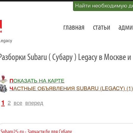
Найти необходимую д
главная
статьи
адми
Legacy
Разборки Subaru ( Субару ) Legacy в Москве 
ПОКАЗАТЬ НА КАРТЕ
ЧАСТНЫЕ ОБЪЯВЛЕНИЯ SUBARU (LEGACY) (1)
1
2
все
вперед
Subaru25-ru - Запчасти бу для Субару