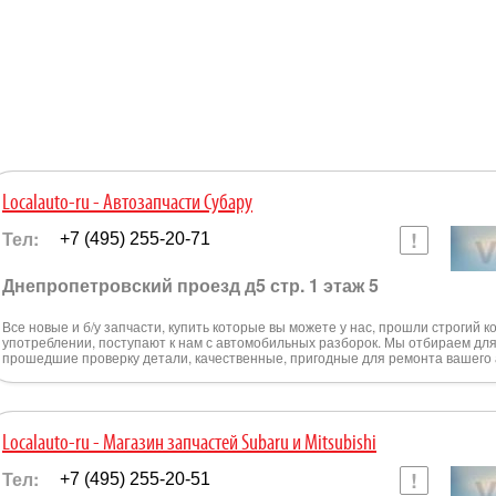
Localauto-ru - Автозапчасти Субару
Тел:
+7 (495) 255-20-71
Днепропетровский проезд д5 стр. 1 этаж 5
Все новые и б/у запчасти, купить которые вы можете у нас, прошли строгий к
употреблении, поступают к нам с автомобильных разборок. Мы отбираем для
прошедшие проверку детали, качественные, пригодные для ремонта вашего
Localauto-ru - Магазин запчастей Subaru и Mitsubishi
Тел:
+7 (495) 255-20-51